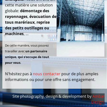
cette matière une solution
globale:
démontage des
rayonnages
,
évacuation de
tous marériaux
,
reprise
des petits outillages ou
machines
, …
De cette manière, vous pouvez
travailler avec
un partenaire
unique, qui s'occupe de tout
pour vous
.
N'hésitez pas à
nous contacter
pour de plus amples
informations ou pour une offre sans engagement.
Site photography, design & development by
Ambar
Design.