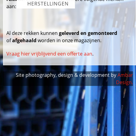
HERSTELLINGEN
aan:
Al deze rekken kunnen
geleverd en gemonteerd
of
afgehaald
worden in onze magazijnen.
Vraag hier vrijblijvend een offerte aan
.
Site photography, design & development by
Ambar
Design.