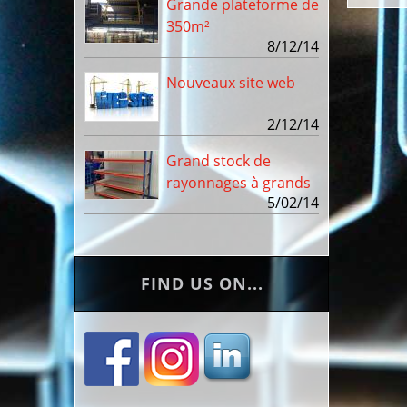
Grande plateforme de
350m²
8/12/14
Nouveaux site web
2/12/14
Grand stock de
rayonnages à grands
5/02/14
compartiments
FIND US ON...