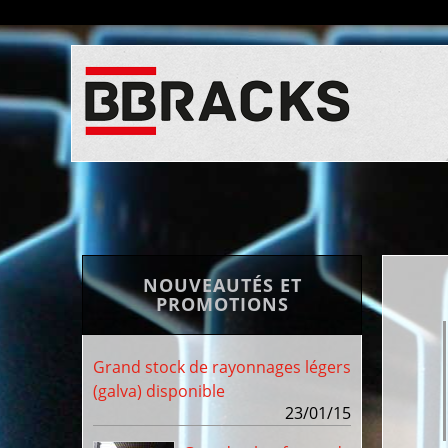
NOUVEAUTÉS ET
PROMOTIONS
Grand stock de rayonnages légers
(galva) disponible
23/01/15